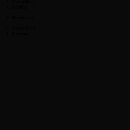
Komediya
Drama
Hindiston
O'zbekcha
Ruscha