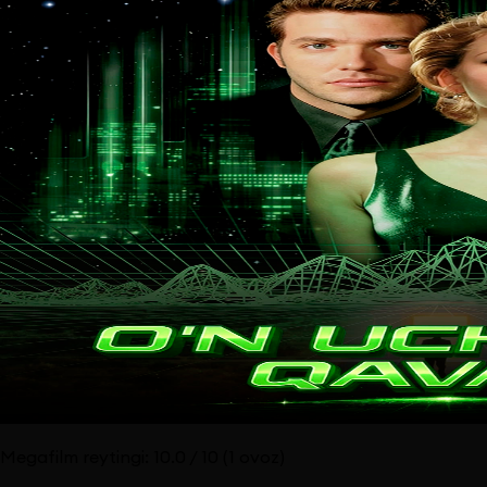
Megafilm reytingi:
10.0
/ 10
(1 ovoz)