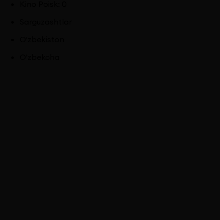
Kino Poisk
:
0
Sarguzashtlar
O'zbekiston
O'zbekcha