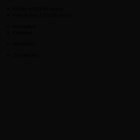
IMDb
:
6
(12448 ovoz)
Kino Poisk
:
7.3
(535 ovoz)
Komediya
Kriminal
Hindiston
O'zbekcha