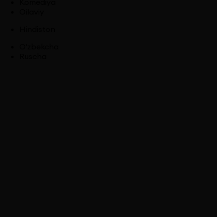
Komediya
Oilaviy
Hindiston
O'zbekcha
Ruscha