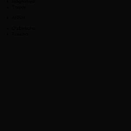
Biografiya
Tarixiy
AQSH
O'zbekcha
Ruscha