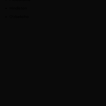
Hindiston
O'zbekcha