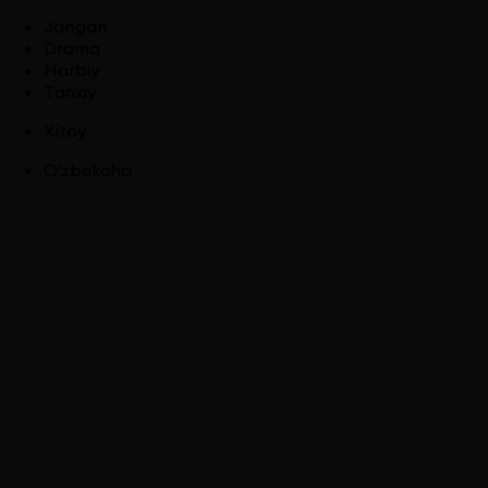
Jangari
Drama
Harbiy
Tarixiy
Xitoy
O'zbekcha