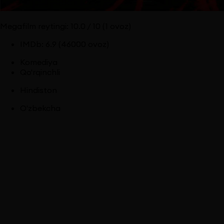
Megafilm reytingi:
10.0
/ 10
(1 ovoz)
IMDb
:
6.9
(46000 ovoz)
Komediya
Qo'rqinchli
Hindiston
O'zbekcha