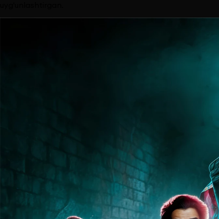
uyg'unlashtirgan.