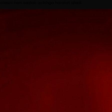
oilasini ham saqlab qolishga harakat qiladi.