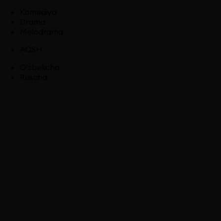
Komediya
Drama
Melodrama
AQSH
O'zbekcha
Ruscha