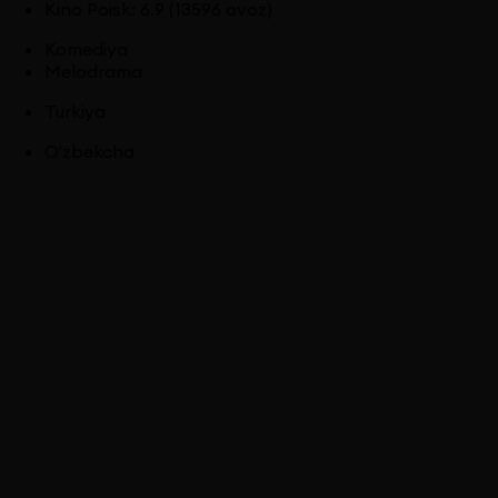
Kino Poisk
:
6.9
(13596 ovoz)
Komediya
Melodrama
Turkiya
O'zbekcha