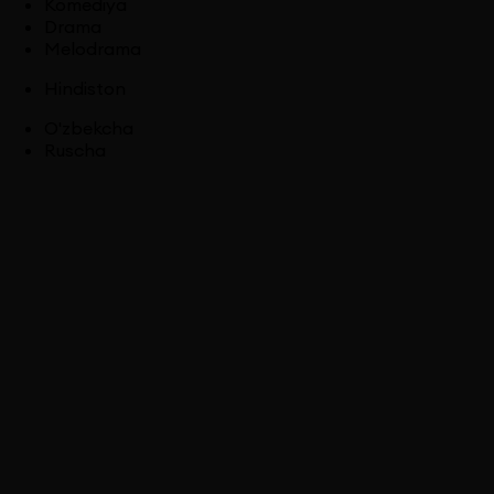
Komediya
Drama
Melodrama
Hindiston
O'zbekcha
Ruscha