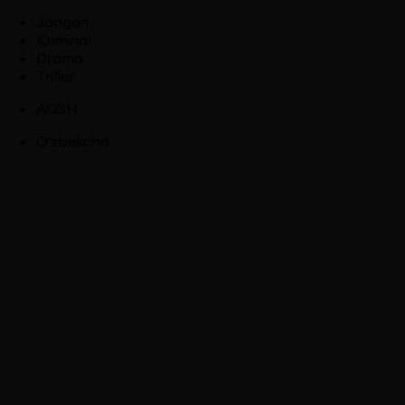
Jangari
Kriminal
Drama
Triller
AQSH
O'zbekcha