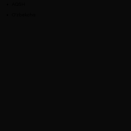
AQSH
O'zbekcha