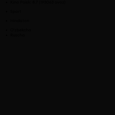
Kino Poisk
:
8.7
(193063 ovoz)
Sport
Hindiston
O'zbekcha
Ruscha