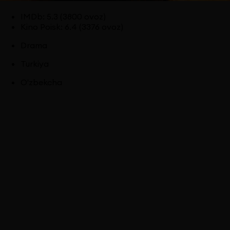
IMDb
:
5.3
(3800 ovoz)
Kino Poisk
:
6.4
(3376 ovoz)
Drama
Turkiya
O'zbekcha