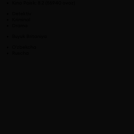
Kino Poisk
:
8.2
(55940 ovoz)
Detektiv
Kriminal
Drama
Buyuk Britaniya
O'zbekcha
Ruscha