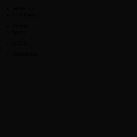
IMDb
:
7.5
Kino Poisk
:
0
Drama
Sport
AQSH
O'zbekcha