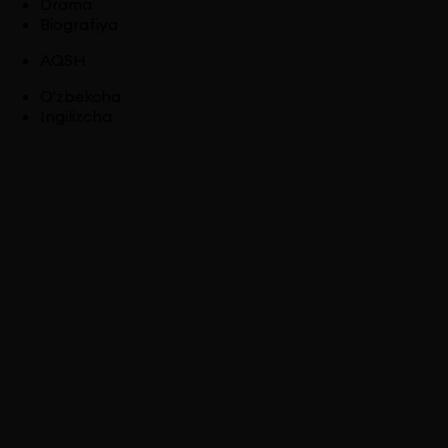
Drama
Biografiya
AQSH
O'zbekcha
Ingilizcha