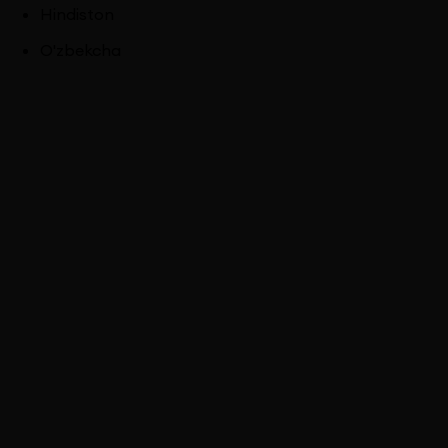
Hindiston
O'zbekcha