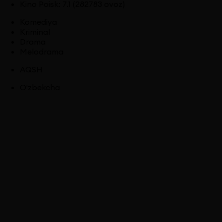
Kino Poisk
:
7.1
(282783 ovoz)
Komediya
Kriminal
Drama
Melodrama
AQSH
O'zbekcha