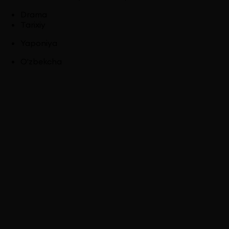
Drama
Tarixiy
Yaponiya
O'zbekcha