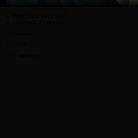
IMDb
:
6.2
(25000 ovoz)
Kino Poisk
:
7
(2686 ovoz)
Komediya
AQSH
O'zbekcha