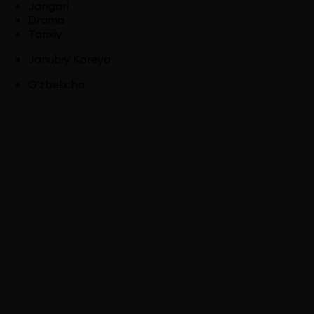
Jangari
Drama
Tarixiy
Janubiy Koreya
O'zbekcha