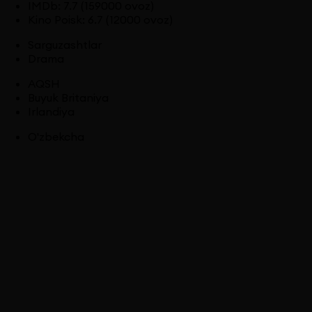
IMDb
:
7.7
(159000 ovoz)
Kino Poisk
:
6.7
(12000 ovoz)
Sarguzashtlar
Drama
AQSH
Buyuk Britaniya
Irlandiya
O'zbekcha