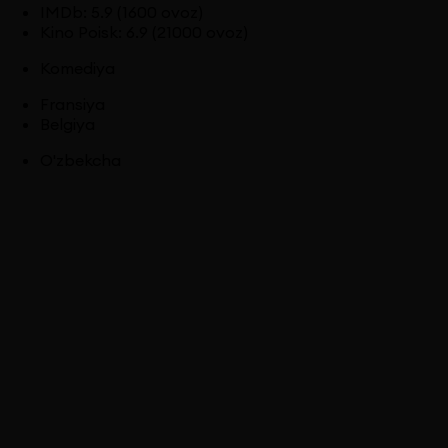
IMDb
:
5.9
(1600 ovoz)
Kino Poisk
:
6.9
(21000 ovoz)
Komediya
Fransiya
Belgiya
O'zbekcha