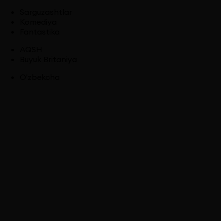
Sarguzashtlar
Komediya
Fantastika
AQSH
Buyuk Britaniya
O'zbekcha