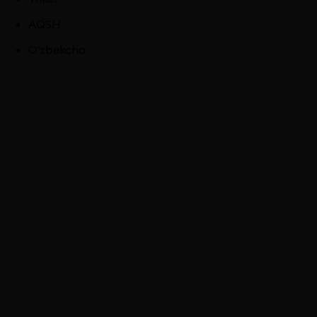
AQSH
O'zbekcha