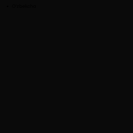
O'zbekcha