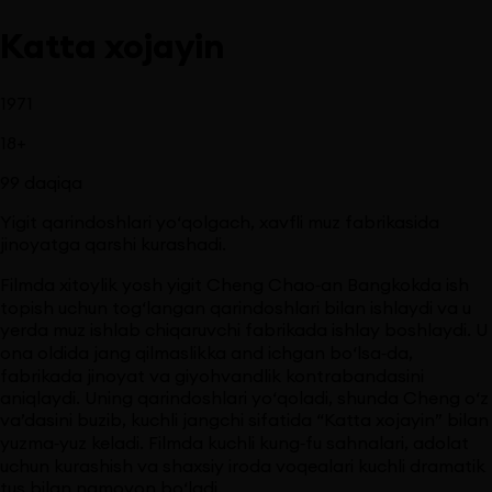
Katta xojayin
1971
18
+
99
daqiqa
Yigit qarindoshlari yo‘qolgach, xavfli muz fabrikasida
jinoyatga qarshi kurashadi.
Filmda xitoylik yosh yigit Cheng Chao‑an Bangkokda ish
topish uchun tog‘langan qarindoshlari bilan ishlaydi va u
yerda muz ishlab chiqaruvchi fabrikada ishlay boshlaydi. U
ona oldida jang qilmaslikka and ichgan bo‘lsa‑da,
fabrikada jinoyat va giyohvandlik kontrabandasini
aniqlaydi. Uning qarindoshlari yo‘qoladi, shunda Cheng o‘z
va’dasini buzib, kuchli jangchi sifatida “Katta xojayin” bilan
yuzma‑yuz keladi. Filmda kuchli kung‑fu sahnalari, adolat
uchun kurashish va shaxsiy iroda voqealari kuchli dramatik
tus bilan namoyon bo‘ladi.