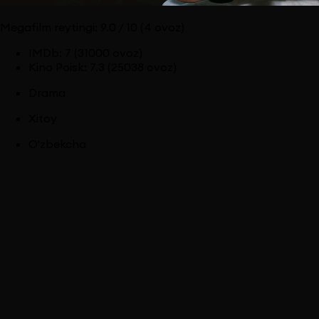
Megafilm reytingi:
9.0
/ 10
(4 ovoz)
IMDb
:
7
(31000 ovoz)
Kino Poisk
:
7.3
(25038 ovoz)
Drama
Xitoy
O'zbekcha