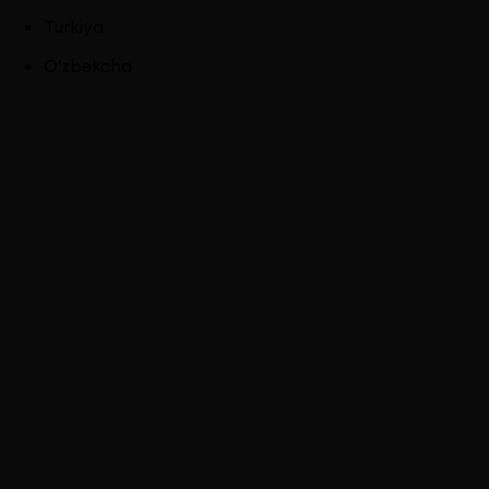
Turkiya
O'zbekcha