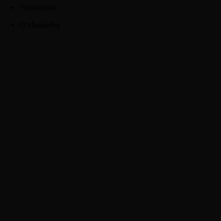
Yaponiya
O'zbekcha