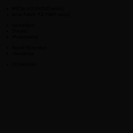
IMDb
:
6.3
(16000 ovoz)
Kino Poisk
:
7.3
(1887 ovoz)
Komediya
Drama
Melodrama
Buyuk Britaniya
Hindiston
O'zbekcha