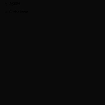
AQSH
O'zbekcha