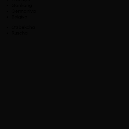
Gonkong
Germaniya
Belgiya
O'zbekcha
Ruscha