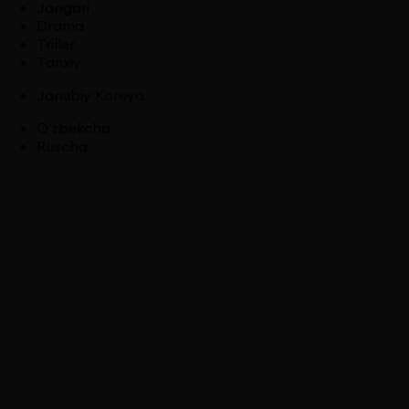
Jangari
Drama
Triller
Tarixiy
Janubiy Koreya
O'zbekcha
Ruscha