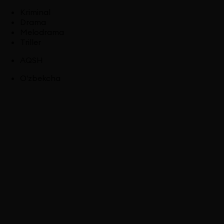
Kriminal
Drama
Melodrama
Triller
AQSH
O'zbekcha