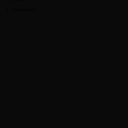
O'zbekcha