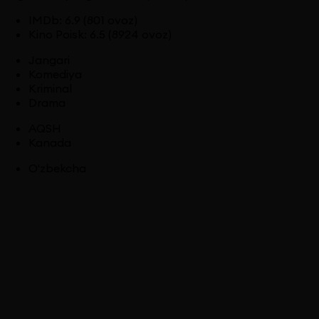
IMDb
:
6.9
(801 ovoz)
Kino Poisk
:
6.5
(8924 ovoz)
Jangari
Komediya
Kriminal
Drama
AQSH
Kanada
O'zbekcha