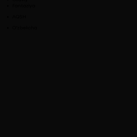
Fantaziya
AQSH
O'zbekcha