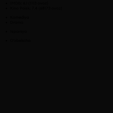
IMDb
:
6.1
(1113 ovoz)
Kino Poisk
:
7.4
(68173 ovoz)
Komediya
Drama
Ispaniya
O'zbekcha