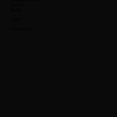
Drama
Sport
AQSH
O'zbekcha