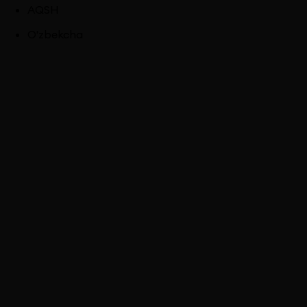
AQSH
O'zbekcha