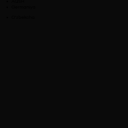
AQSH
Germaniya
O'zbekcha