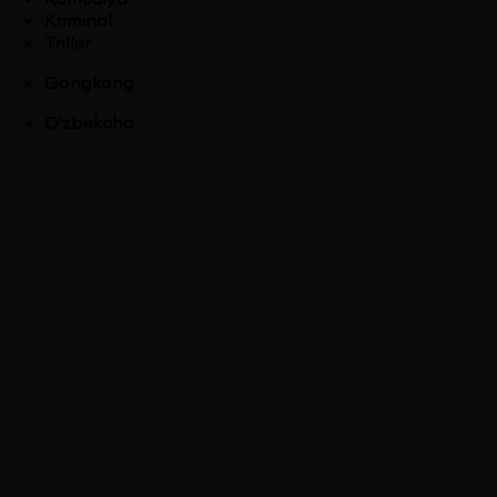
Kriminal
Triller
Gongkong
O'zbekcha