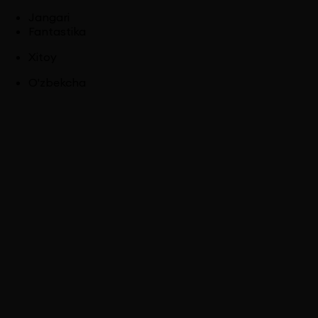
Jangari
Fantastika
Xitoy
O'zbekcha