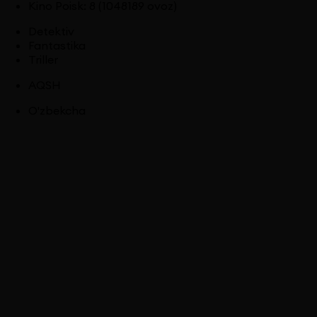
Kino Poisk
:
8
(1048189 ovoz)
Detektiv
Fantastika
Triller
AQSH
O'zbekcha