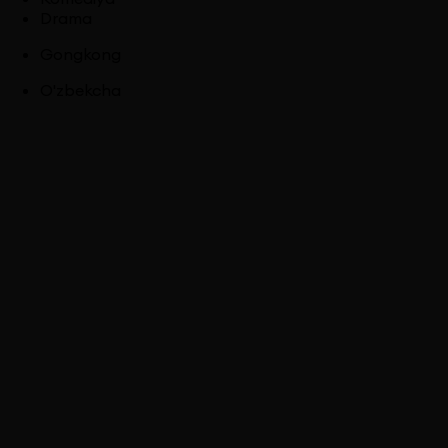
Drama
Gongkong
O'zbekcha