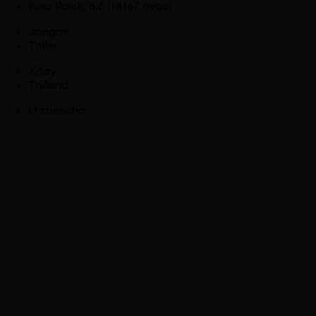
Kino Poisk
:
6.6
(14167 ovoz)
Jangari
Triller
Xitoy
Tailand
O'zbekcha